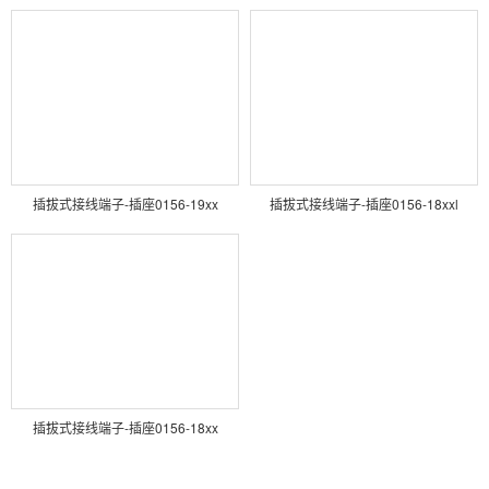
插拔式接线端子-插座0156-19xx
插拔式接线端子-插座0156-18xxl
插拔式接线端子-插座0156-18xx