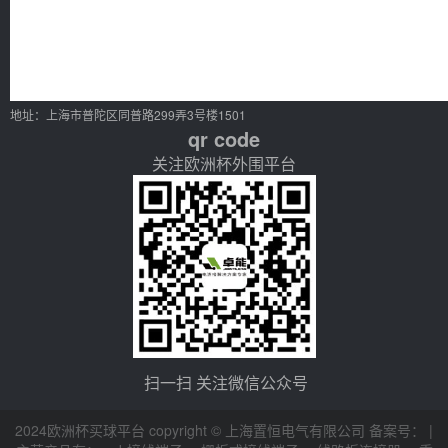
地址：上海市普陀区同普路299弄3号楼1501
qr code
关注欧洲杯外围平台
扫一扫 关注微信公众号
2024欧洲杯买球平台 copyright © 上海置恒电气有限公司 备案号： |