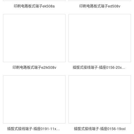
印刷电路板式端子ek508a
印刷电路板式端子ed508v
印刷电路板式端子e2lk508v
插拔式接线端子-插座0156-20xx-bk
插拔式接线端子-插座0191-11xxth（排针）
插拔式接线端子-插座0156-19xxl