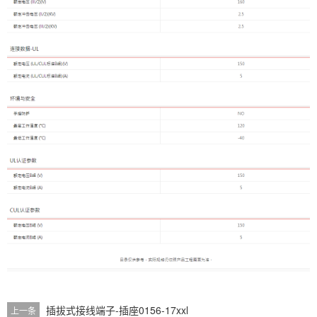
插拔式接线端子-插座0156-17xxl
上一条