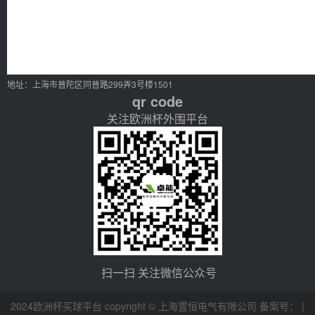
地址：上海市普陀区同普路299弄3号楼1501
qr code
关注欧洲杯外围平台
扫一扫 关注微信公众号
2024欧洲杯买球平台 copyright © 上海置恒电气有限公司 备案号： |