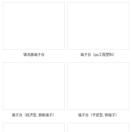
镇流器端子台
端子台（pp工程塑料）
端子台（经济型, 钢板端子）
端子台（平底型, 铜端子）