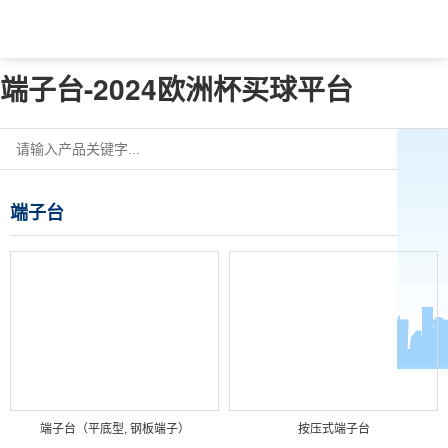
端子台-2024欧洲杯买球平台
端子台
端子台（平底型, 钢板端子）
按压式端子台