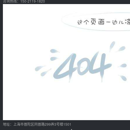
咨询热线：150-2119-1820
地址：上海市普陀区同普路299弄3号楼1501