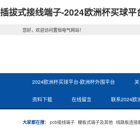
插拔式接线端子-2024欧洲杯买球平
您好，欢迎访问置恒电气网站！
2024欧洲杯买球平台-欧洲杯外围平台
关
资料下载
在线留言
联系2024
大家都在搜：
pcb接线端子
栅板式端子及其他
线路板连接