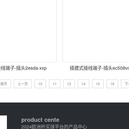
端子-插头2esda-xxp
插拔式接线端子-插头ec508vm
台首页
上一页
10
11
12
14
15
16
下
product cente
2024欧洲杯买球平台的产品中心