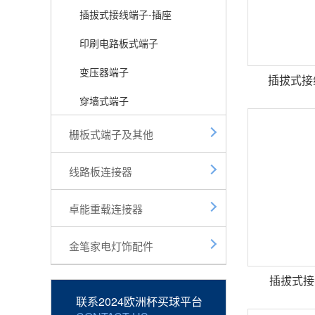
插拔式接线端子-插座
印刷电路板式端子
变压器端子
插拔式接线
穿墙式端子
栅板式端子及其他
线路板连接器
卓能重载连接器
金笔家电灯饰配件
插拔式接线
联系2024欧洲杯买球平台