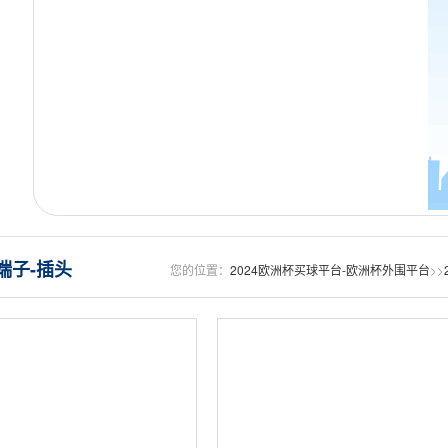
端子-插头
您的位置：
2024欧洲杯买球平台-欧洲杯外围平台
>>