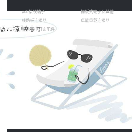
pcb接线端子
栅板式端子及其他
线路板连接器
卓能重载连接器
金笔家电灯饰配件