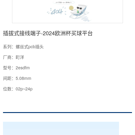
插拔式接线端子-2024欧洲杯买球平台
系列：螺丝式pcb插头
厂商：町洋
型号：2esdfm
间距：5.08mm
位数：02p~24p