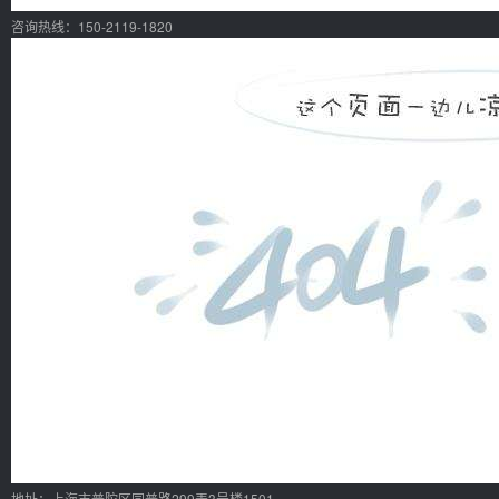
咨询热线：150-2119-1820
地址：上海市普陀区同普路299弄3号楼1501