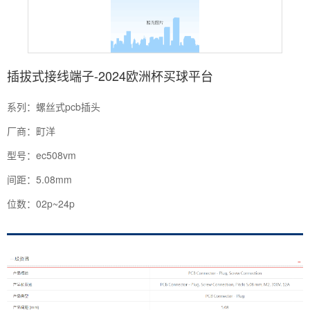
插拔式接线端子-2024欧洲杯买球平台
系列：螺丝式pcb插头
厂商：町洋
型号：ec508vm
间距：5.08mm
位数：02p~24p