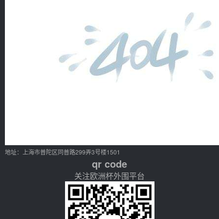
地址：上海市普陀区同普路299弄3号楼1501
qr code
关注欧洲杯外围平台