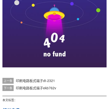
印刷电路板式端子dt-2321
上一条
印刷电路板式端子ekb762v
下一条
本文标签：