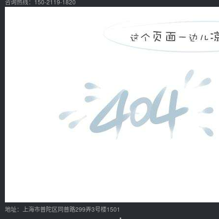
咨询热线：150-2119-1820
地址：上海市普陀区同普路299弄3号楼1501