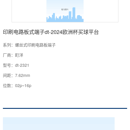
印刷电路板式端子dt-2024欧洲杯买球平台
系列：螺丝式印刷电路板端子
厂商：町洋
型号：dt-2321
间距：7.62mm
位数：02p~16p