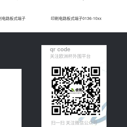
刷电路板式端子
印刷电路板式端子0136-10xx
qr code
关注欧洲杯外围平台
扫一扫 关注微信公众号