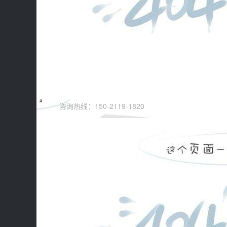
咨询热线：150-2119-1820