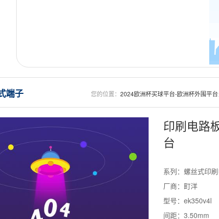
式端子
您的位置：
2024欧洲杯买球平台-欧洲杯外围平台
印刷电路板式
台
系列：螺丝式印刷
厂商：町洋
型号：ek350v4l
间距：3.50mm