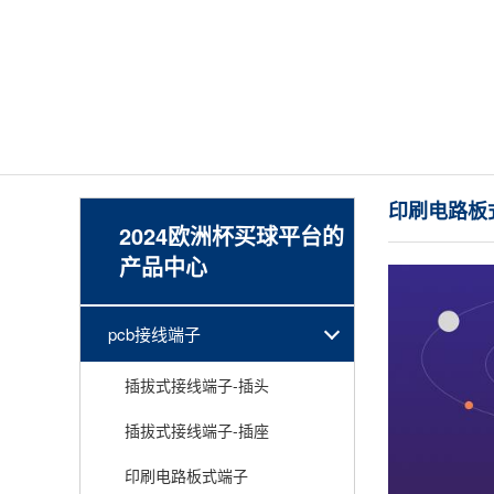
印刷电路板
2024欧洲杯买球平台的
产品中心
pcb接线端子
插拔式接线端子-插头
插拔式接线端子-插座
印刷电路板式端子