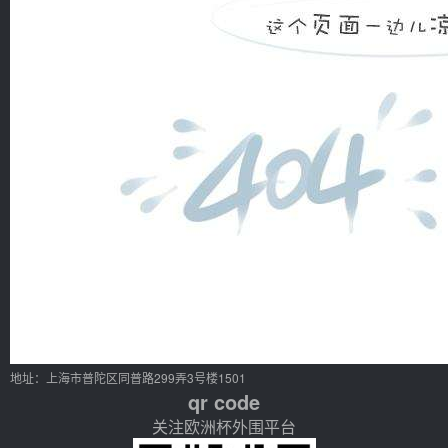
地址：上海市普陀区同普路299弄3号楼1501
qr code
关注欧洲杯外围平台