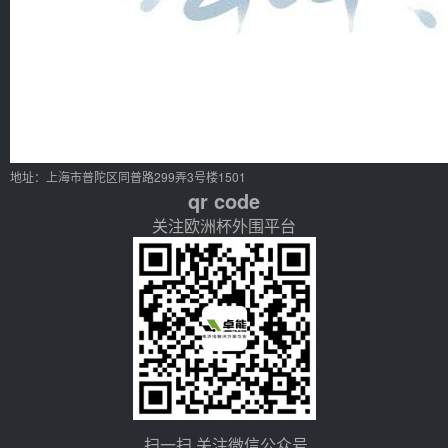
地址：上海市普陀区同普路299弄3号楼1501
qr code
关注欧洲杯外围平台
扫一扫 关注微信公众号