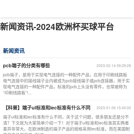
新闻资讯-2024欧洲杯买球平台
新闻资讯
pcb端子的分类有哪些
2023-02-14 09:29:28
pcb端子，是用于实现电气连接的一种配件产品，应用于印刷线路板
电气连接中的接线端子业内被成为pcb接线端子或pcb连接器，用于实
现电气连接的一种配件产品，标准的pcb上头没有零件，也常被称为
“印刷线路板”!...
【科普】端子ul标准和iec标准有什么不同
2023-01-06 15:45:00
端子ul标准和iec标准有什么不同，关于这个问题，很多朋友还是分不
清？下文就为大家简单介绍一下！对于端子ul标准和iec标准其实两者
差异非常大，在欧洲制造的端子产品的规格采用iec标准，而在美国制