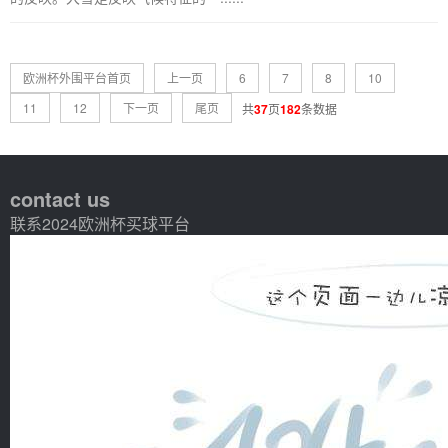
欧洲杯外围平台首页
上一页
6
7
8
10
11
12
下一页
尾页
共
37
页
182
条数据
contact us
联系2024欧洲杯买球平台