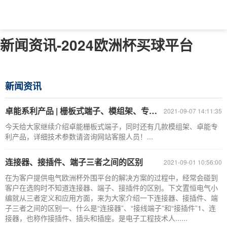
新闻资讯-2024欧洲杯买球平台
新闻资讯
卓能系利产品 | 栅板式端子、模组架、专利产品
2021-09-07 14:11:35
今天给大家继续介绍卓能栅板式端子，同时还有几款模组架、卓能专
利产品，详细技术参数请咨询网站客服人员！...
连接器、接插件、端子三者之间的区别
2021-09-01 10:56:00
在为客户提供电气欧洲杯外围平台的解决方案的过程中，经常会碰到
客户在选购时不知道连接器、端子、接插件的区别。下文置恒电气小
编就从三者定义和应用方面，来为大家介绍一下连接器、接插件、端
子三者之间的区别一、什么是“连接器”、“接线端子”和“接插件”1、连
接器，也称作接插件、插头和插座。是电子工程技术人......