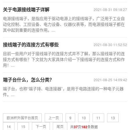
关于电源接线端子详解
2021-08-31 09:18:27
电源接线端子，是指应用于驱动电源上的接线端子，广泛用于工业自
动化控制、工控设备、电力设备、仪器仪表等，而电源接线端子都在
其中起到重要的连接作用。...
接线端子的连接方式有哪些
2021-08-30 11:52:52
目前一些用户对于接线端子的连接方式并不了解，那么接线端子的连
接方式有哪些？下文就为大家具体介绍一下接线端子的连接方式和作
用！...
端子台什么，怎么分类？
2021-08-25 14:09:42
端子台，也称“端子排、电连接器”，是用于电路连接的一种电子元器
件。...
欧洲杯外围平台首页
上一页
9
10
11
13
14
15
下一页
尾页
共
37
页
182
条数据