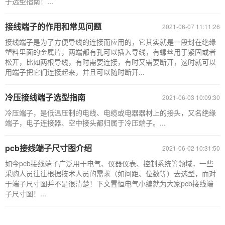
子选型指南！...
接线端子的作用和常见问题
2021-06-07 11:11:26
接线端子是为了方便导线的连接而应用的，它其实就是一段封在绝缘
塑料里面的金属片，两端都有孔可以插入导线，有螺丝用于紧固或者
松开，比如两根导线，有时需要连接，有时又需要断开，这时就可以
用端子把它们连接起来，并且可以随时断开...
冷压接线端子选型指南
2021-06-03 10:09:30
冷压端子，是低温压制的电线、电缆或电器器材上的接头，又名绝缘
端子，电子连接器、空中接头都归属于冷压端子。...
pcb接线端子尺寸图介绍
2021-06-02 10:31:50
如今pcb接线端子广泛用于电气、仪器仪表、控制系统等领域，一些
采购人员往往根据技术人员的需求（如间距、位数等）去选型，而对
于端子尺寸图并不是很清楚！下文置恒电气小编就为大家pcb接线端
子尺寸图！...