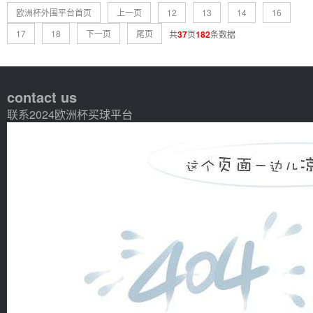
欧洲杯外围平台首页
上一页
12
13
14
16
17
18
下一页
尾页
共
37
页
182
条数据
contact us
联系2024欧洲杯买球平台