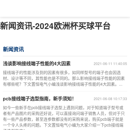
新闻资讯-2024欧洲杯买球平台
新闻资讯
浅谈影响接线端子性能的4大因素
2021-06-11 11:40:05
接线端子的性能涉及到的因素有很多，如同样型号的端子也会因选
材、设计等不同，其性能也是不同的。那么影响接线端子性能的因素
有哪些呢？下文置恒电气小编浅谈影响接线端子性能的4大因素。...
pcb接线端子选型指南，新手须知！
2021-06-08 10:17:33
如今一些新手在pcb接线端子选型上遇到问题，对于知道端子型号或
者有产品图片的采购还好说，可以直接询问端子销售人员，但对于只
有一些产品参数，甚至连参数都没有的采购来说，购买pcb端子就是
一个令人头疼的问题。下文置恒电气小编为大家介绍一下pcb接线端