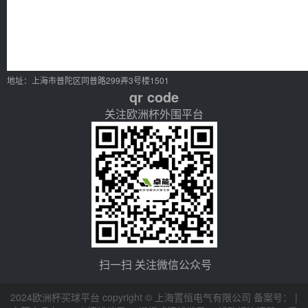
地址：上海市普陀区同普路299弄3号楼1501
qr code
关注欧洲杯外围平台
扫一扫 关注微信公众号
2024欧洲杯买球平台 copyright © 上海置恒电气有限公司 备案号： |