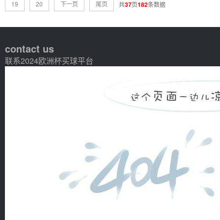
19
20
下一页
尾页
共
37
页
182
条数据
contact us
联系2024欧洲杯买球平台