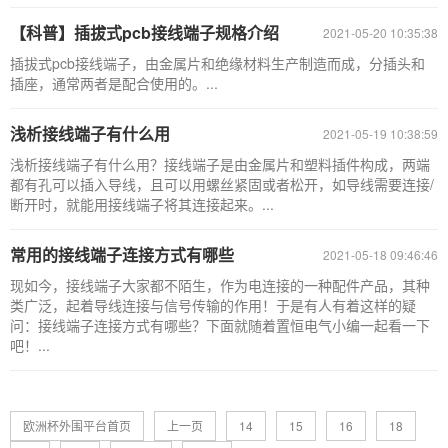
【科普】插拔式pcb接线端子规格介绍
2021-05-20 10:35:38
插拔式pcb接线端子，由金属片和绝缘材料生产制造而成，分插头和
插座，通常两者是配合使用的。...
浅析接线端子有什么用
2021-05-19 10:38:59
浅析接线端子有什么用？接线端子是由金属片和塑料插件构成，两端
都有孔可以插入导线，且可以用螺丝紧固或者松开，如导线需要连接/
断开时，就能用接线端子将其连接起来。...
常用的接线端子连接方式有哪些
2021-05-18 09:46:46
现如今，接线端子大家都不陌生，作为电连接的一种配件产品，其种
类广泛，起着导线连接与信号传输的作用！于是有人有着这样的疑
问：接线端子连接方式有哪些？下面就随着置恒电气小编一起看一下
吧！...
欧洲杯外围平台首页
上一页
14
15
16
18