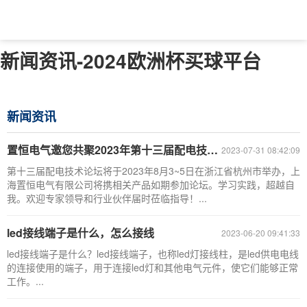
新闻资讯-2024欧洲杯买球平台
新闻资讯
置恒电气邀您共聚2023年第十三届配电技术应用论坛​
2023-07-31 08:42:09
第十三届配电技术论坛将于2023年8月3~5日在浙江省杭州市举办，上
海置恒电气有限公司将携相关产品如期参加论坛。学习实践，超越自
我。欢迎专家领导和行业伙伴届时莅临指导！...
led接线端子是什么，怎么接线
2023-06-20 09:41:33
led接线端子是什么？led接线端子，也称led灯接线柱，是led供电电线
的连接使用的端子，用于连接led灯和其他电气元件，使它们能够正常
工作。...