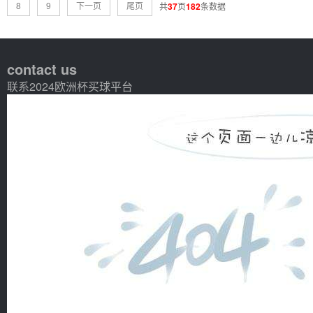
8
9
下一页
尾页
共
37
页
182
条数据
contact us
联系2024欧洲杯买球平台