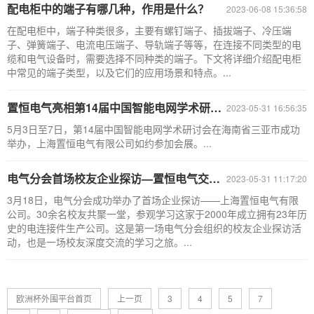
配电柜中的端子有哪几种，作用是什么？
2023-06-08 15:36:58
在配电柜中，端子种类很多，主要有螺钉端子、插拔端子、冷压端
子、弹簧端子、电流电压端子、导轨端子等等，在连接不同类型的电
缆和电气设备时，需要选择不同种类的端子。下文将详细介绍配电柜
中常见的端子类型，以及它们的应用场景和特点。...
置恒电气亮相第14届中国智能电网学术研讨会
2023-05-31 16:56:35
5月3日至7日，第14届中国智能电网学术研讨会在海南省三亚市成功
举办，上海置恒电气有限公司如约参加会展。...
电气分会首场校友企业探访—置恒电气交流会成功举行
2023-05-31 11:17:20
3月18日，电气分会成功举办了首场企业探访——上海置恒电气有限
公司。30余名校友共聚一堂，参观学习这家于2000年成立拥有23年历
史的电连接件生产公司。这是第一场电气分会组织的校友企业探访活
动，也是一场校友深度交流的学习之旅。...
欧洲杯外围平台首页
上一页
3
4
5
7