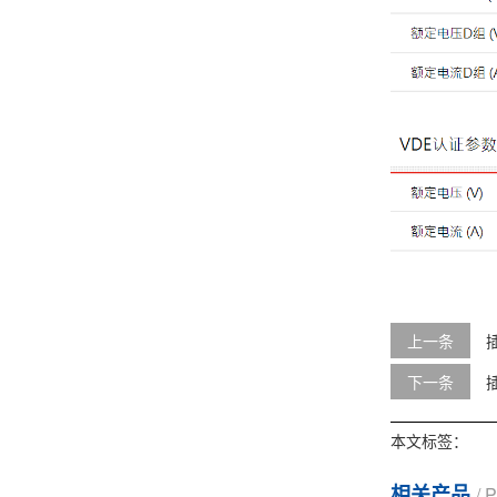
上一条
下一条
插
本文标签：
相关产品
/