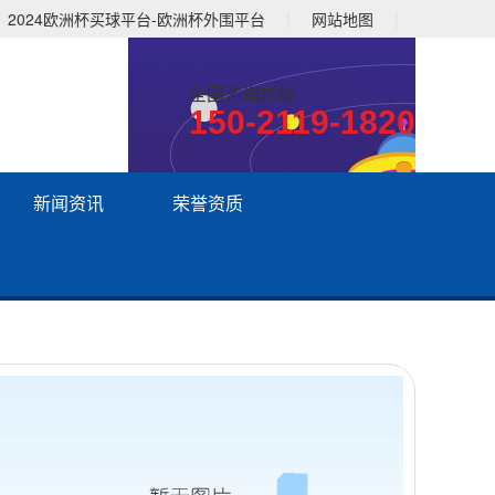
2024欧洲杯买球平台-欧洲杯外围平台
|
网站地图
|
全国咨询热线
150-2119-1820
新闻资讯
荣誉资质