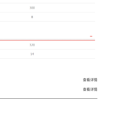
查看详情
查看详情