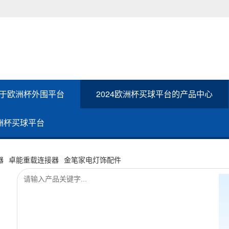
于欧洲杯外围平台
2024欧洲杯买球平台的产品中心
欧洲杯买球平台
器
卓能重载连接器
金笔家电灯饰配件