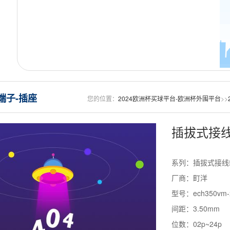
端子-插座
您的位置：
2024欧洲杯买球平台-欧洲杯外围平台
>>
插拔式接线
系列：插拔式接线
厂商：町洋
型号：ech350vm-x
间距：3.50mm
位数：02p~24p