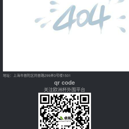
地址：上海市普陀区同普路299弄3号楼1501
qr code
关注欧洲杯外围平台