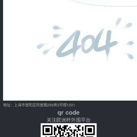
地址：上海市普陀区同普路299弄3号楼1501
qr code
关注欧洲杯外围平台