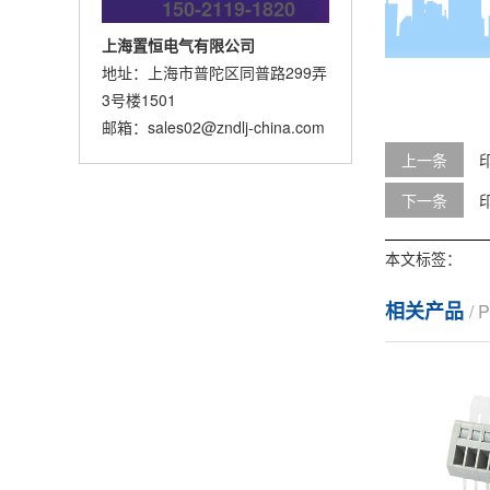
150-2119-1820
上海置恒电气有限公司
地址：上海市普陀区同普路299弄
3号楼1501
邮箱：
sales02@zndlj-china.com
上一条
印
下一条
本文标签：
相关产品
/