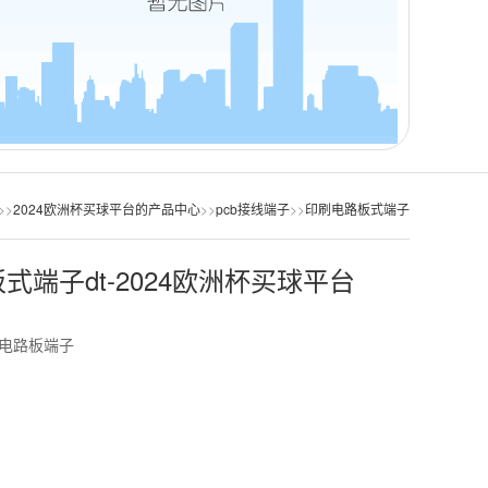
>>
2024欧洲杯买球平台的产品中心
>>
pcb接线端子
>>
印刷电路板式端子
式端子dt-2024欧洲杯买球平台
电路板端子