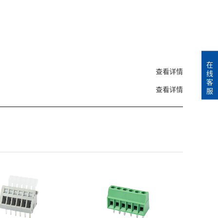
在
查看详情
线
客
查看详情
服