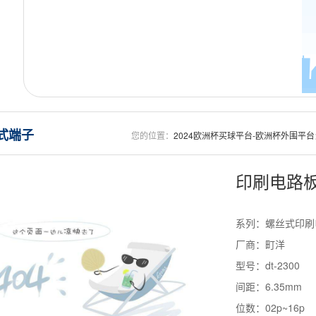
式端子
您的位置：
2024欧洲杯买球平台-欧洲杯外围平台
印刷电路板
系列：螺丝式印刷
厂商：町洋
型号：dt-2300
间距：6.35mm
位数：02p~16p