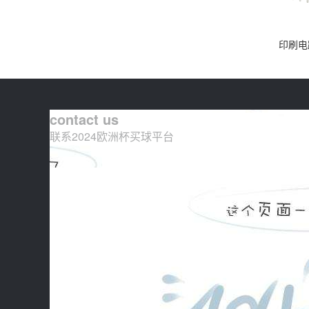
印刷电
contact us
联系2024欧洲杯买球平台