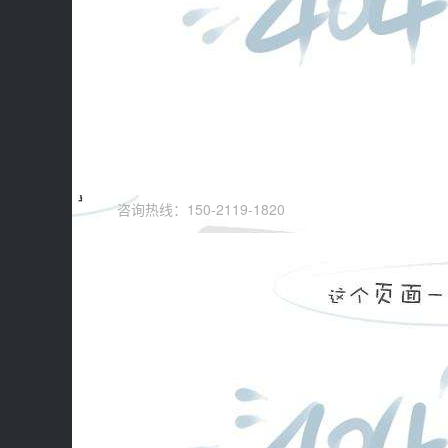
咨询热线：150-2119-1820