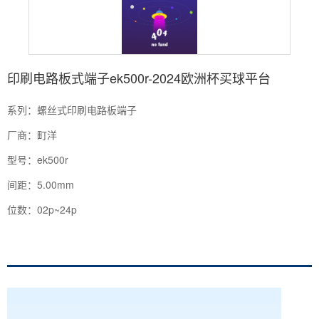
印刷电路板式端子ek500r-2024欧洲杯买球平台
系列：螺丝式印刷电路板端子
厂商：町洋
型号：ek500r
间距：5.00mm
位数：02p~24p