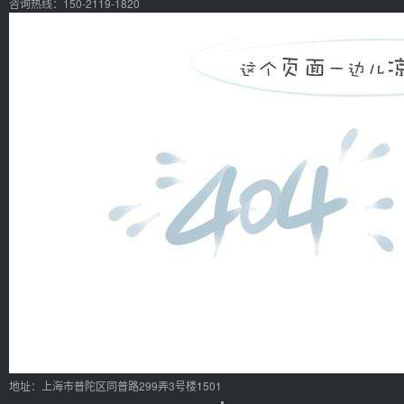
咨询热线：150-2119-1820
地址：上海市普陀区同普路299弄3号楼1501