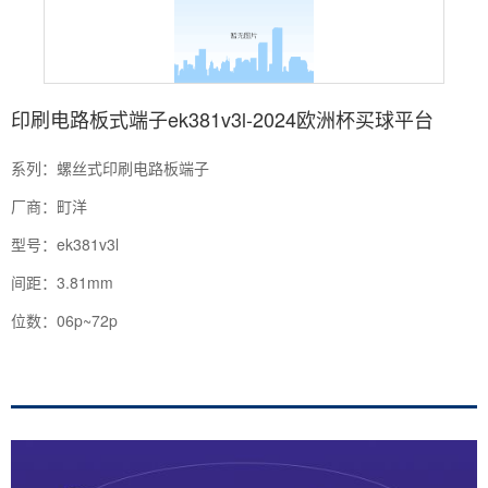
印刷电路板式端子ek381v3l-2024欧洲杯买球平台
系列：螺丝式印刷电路板端子
厂商：町洋
型号：ek381v3l
间距：3.81mm
位数：06p~72p