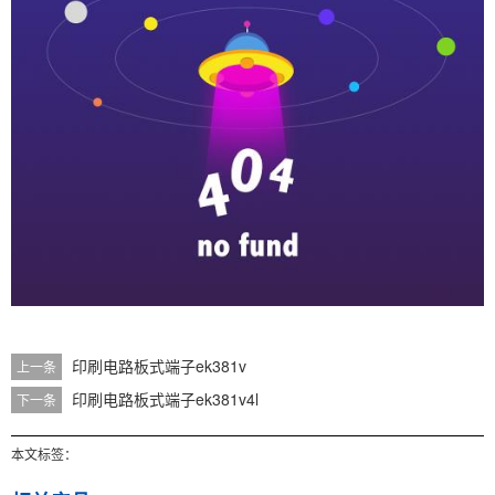
印刷电路板式端子ek381v
上一条
印刷电路板式端子ek381v4l
下一条
本文标签：