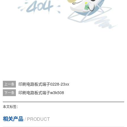
印刷电路板式端子0228-23xx
上一条
印刷电路板式端子w3k508
下一条
本文标签：
相关产品
/ PRODUCT