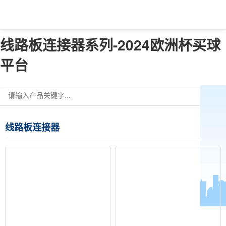
线路板连接器系列-2024欧洲杯买球
平台
线路板连接器