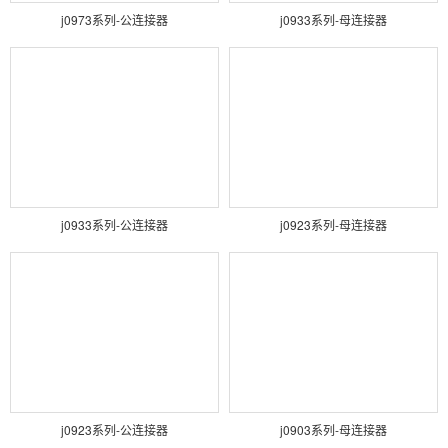
j0973系列-公连接器
j0933系列-母连接器
j0933系列-公连接器
j0923系列-母连接器
j0923系列-公连接器
j0903系列-母连接器