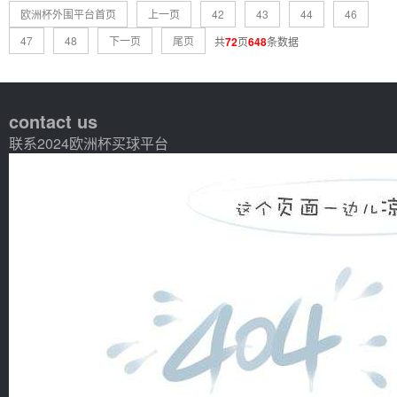
欧洲杯外围平台首页
上一页
42
43
44
46
47
48
下一页
尾页
共
72
页
648
条数据
contact us
联系2024欧洲杯买球平台