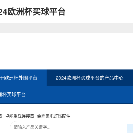
024欧洲杯买球平台
于欧洲杯外围平台
2024欧洲杯买球平台的产品中心
欧洲杯买球平台
器
卓能重载连接器
金笔家电灯饰配件