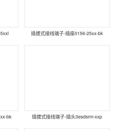
xxl
插拔式接线端子-插座0156-25xx-bk
x-bk
插拔式接线端子-插头3esdsrm-xxp