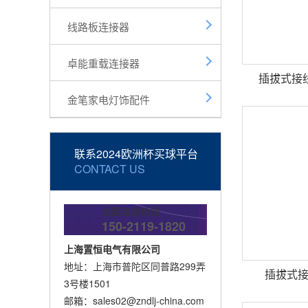
线路板连接器
卓能重载连接器
插拔式接线端
金笔家电灯饰配件
联系2024欧洲杯买球平台
CONTACT US
全国咨询热线
150-2119-1820
上海置恒电气有限公司
地址：上海市普陀区同普路299弄
插拔式接线
3号楼1501
邮箱：
sales02@zndlj-china.com