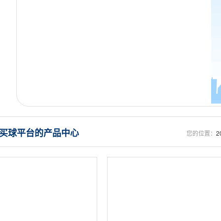
杯买球平台的产品中心
您的位置：