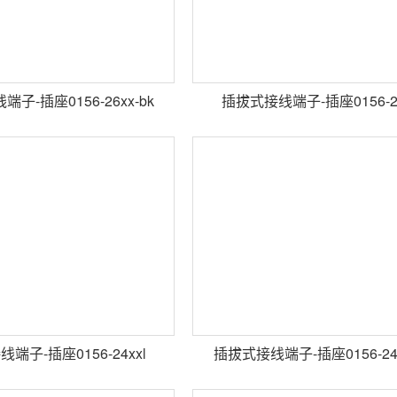
子-插座0156-26xx-bk
插拔式接线端子-插座0156-25
端子-插座0156-24xxl
插拔式接线端子-插座0156-24x