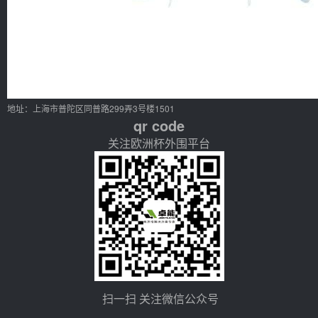
地址：上海市普陀区同普路299弄3号楼1501
qr code
关注欧洲杯外围平台
扫一扫 关注微信公众号