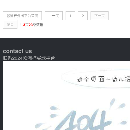
欧洲杯外围平台首页
上一页
1
2
下一页
尾页
共
3
页
23
条数据
contact us
联系2024欧洲杯买球平台