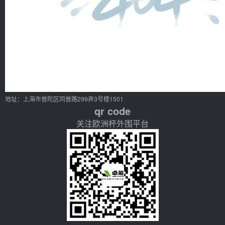
地址：上海市普陀区同普路299弄3号楼1501
qr code
关注欧洲杯外围平台