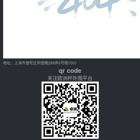
地址：上海市普陀区同普路299弄3号楼1501
qr code
关注欧洲杯外围平台