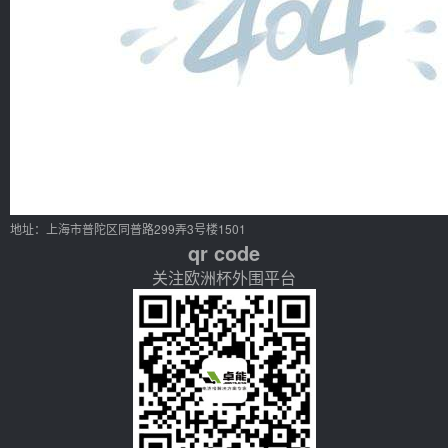
地址：上海市普陀区同普路299弄3号楼1501
qr code
关注欧洲杯外围平台