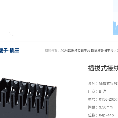
端子-插座
您的位置：
2024欧洲杯买球平台-欧洲杯外围平台
>>
插拔式接线
系列：插拔式接线
厂商：町洋
型号：0156-20xxl
间距：3.50mm
位数：04p~44p