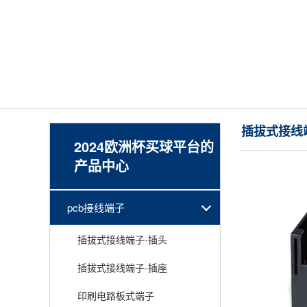
插拔式接线
2024欧洲杯买球平台的
产品中心
pcb接线端子
插拔式接线端子-插头
插拔式接线端子-插座
印刷电路板式端子