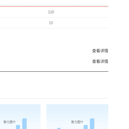
查看详情
查看详情