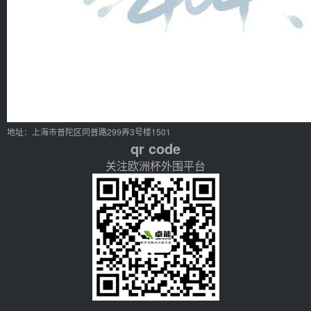
地址：上海市普陀区同普路299弄3号楼1501
qr code
关注欧洲杯外围平台