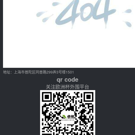
地址：上海市普陀区同普路299弄3号楼1501
qr code
关注欧洲杯外围平台