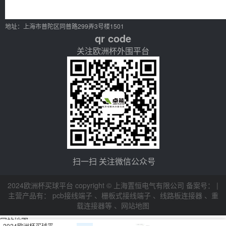
地址：上海市普陀区同普路299弄3号楼1501
qr code
关注欧洲杯外围平台
扫一扫 关注微信公众号
2024欧洲杯买球平台 copyright © 上海置恒电气有限公司 备案号： |
主营产品有：
pcb接线端子
、
栅板式接线端子
、
线路板连接器
、
重
载连接器等
、
网站地图
网站地图
2024欧洲杯买球平