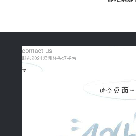
contact us
联系2024欧洲杯买球平台