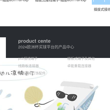
插拔式接线端
product cente
2024欧洲杯买球平台的产品中心
pcb接线端子
栅板式端子及其他
线路板连接器
卓能重载连接器
金笔家电灯饰配件