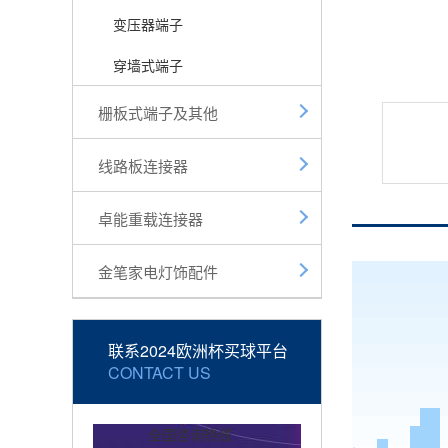
变压器端子
穿墙式端子
栅板式端子及其他
线路板连接器
卓能重载连接器
金笔家电灯饰配件
联系2024欧洲杯买球平台
CONTACT US
全国咨询热线