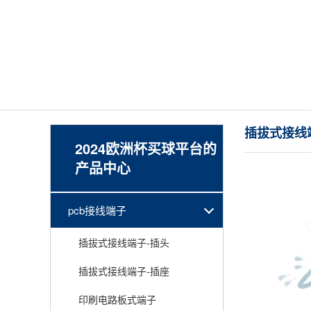
插拔式接线
2024欧洲杯买球平台的
产品中心
pcb接线端子
插拔式接线端子-插头
插拔式接线端子-插座
印刷电路板式端子