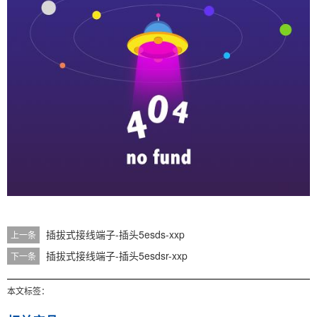
插拔式接线端子-插头5esds-xxp
上一条
插拔式接线端子-插头5esdsr-xxp
下一条
本文标签：