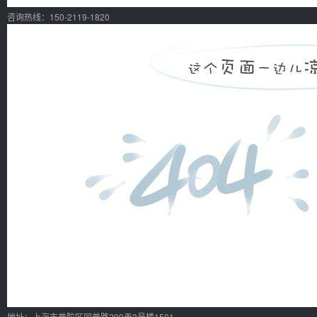
咨询热线：150-2119-1820
地址：上海市普陀区同普路299弄3号楼1501