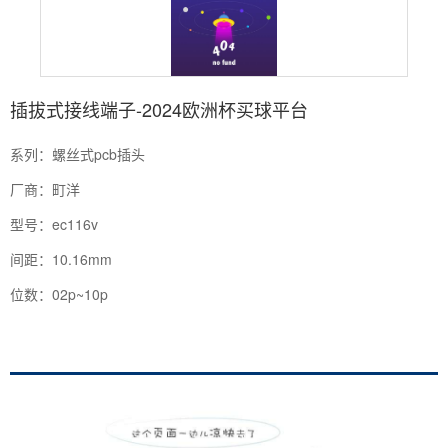
插拔式接线端子-2024欧洲杯买球平台
系列：螺丝式pcb插头
厂商：町洋
型号：ec116v
间距：10.16mm
位数：02p~10p