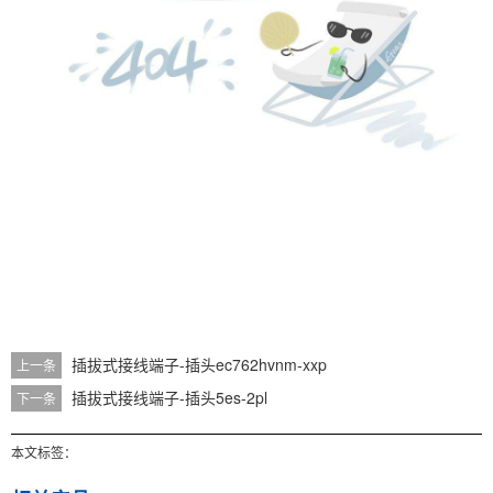
插拔式接线端子-插头ec762hvnm-xxp
上一条
插拔式接线端子-插头5es-2pl
下一条
本文标签：