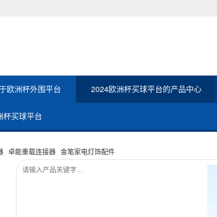
于欧洲杯外围平台
2024欧洲杯买球平台的产品中心
欧洲杯买球平台
器
卓能重载连接器
金笔家电灯饰配件