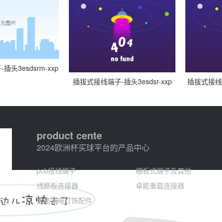
头3esdsrm-xxp
插拔式接线端子-插头3esdsr-xxp
插拔式接线端
product cente
2024欧洲杯买球平台的产品中心
pcb接线端子
栅板式端子及其他
线路板连接器
卓能重载连接器
金笔家电灯饰配件