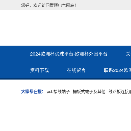
您好，欢迎访问置恒电气网站！
2024欧洲杯买球平台-欧洲杯外围平台
关
资料下载
在线留言
联系2024
大家都在搜：
pcb接线端子
栅板式端子及其他
线路板连接