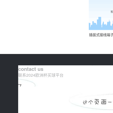
插拔式接线端子-插
contact us
联系2024欧洲杯买球平台