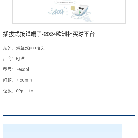
插拔式接线端子-2024欧洲杯买球平台
系列：螺丝式pcb插头
厂商：町洋
型号：7esdpl
间距：7.50mm
位数：02p~11p