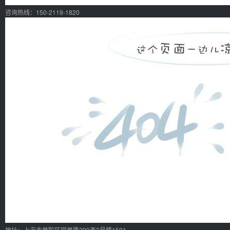
咨询热线：150-2119-1820
地址：上海市普陀区同普路299弄3号楼1501