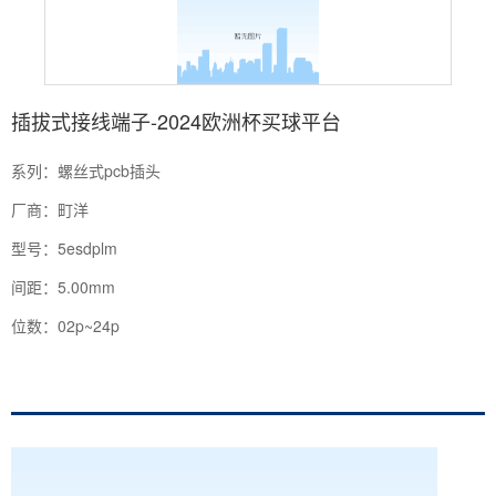
插拔式接线端子-2024欧洲杯买球平台
系列：螺丝式pcb插头
厂商：町洋
型号：5esdplm
间距：5.00mm
位数：02p~24p