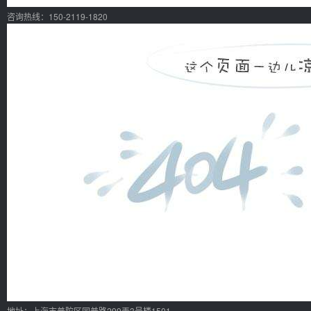
咨询热线：150-2119-1820
地址：上海市普陀区同普路299弄3号楼1501