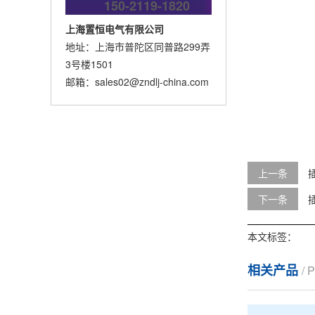
150-2119-1820
上海置恒电气有限公司
地址：上海市普陀区同普路299弄
3号楼1501
邮箱：
sales02@zndlj-china.com
上一条
下一条
本文标签：
相关产品
/