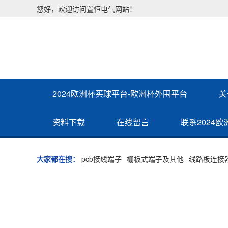
您好，欢迎访问置恒电气网站！
2024欧洲杯买球平台-欧洲杯外围平台
关
资料下载
在线留言
联系2024
大家都在搜：
pcb接线端子
栅板式端子及其他
线路板连接