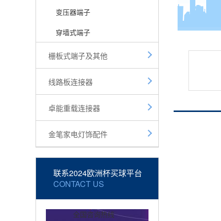
变压器端子
穿墙式端子
栅板式端子及其他
线路板连接器
卓能重载连接器
金笔家电灯饰配件
联系2024欧洲杯买球平台
CONTACT US
全国咨询热线