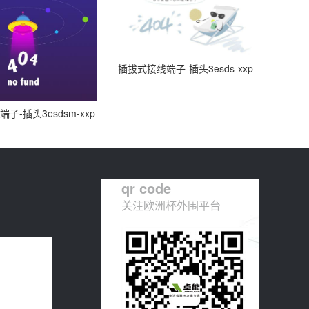
插拔式接线端子-插头3esds-xxp
子-插头3esdsm-xxp
qr code
关注欧洲杯外围平台