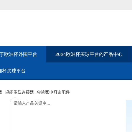
于欧洲杯外围平台
2024欧洲杯买球平台的产品中心
欧洲杯买球平台
器
卓能重载连接器
金笔家电灯饰配件