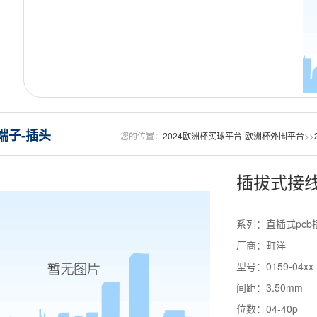
端子-插头
您的位置：
2024欧洲杯买球平台-欧洲杯外围平台
>>
插拔式接线
系列：直插式pcb
厂商：町洋
型号：0159-04xx
间距：3.50mm
位数：04-40p