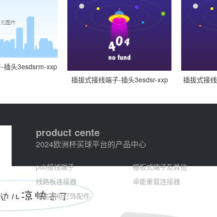
头3esdsrm-xxp
插拔式接线端子-插头3esdsr-xxp
插拔式接线端
product cente
2024欧洲杯买球平台的产品中心
pcb接线端子
栅板式端子及其他
线路板连接器
卓能重载连接器
金笔家电灯饰配件