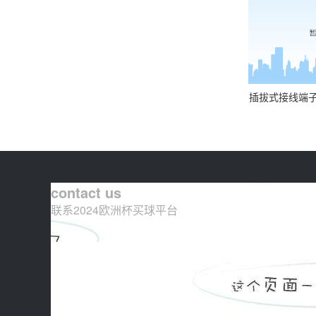
插拔式接线端子-插
contact us
联系2024欧洲杯买球平台