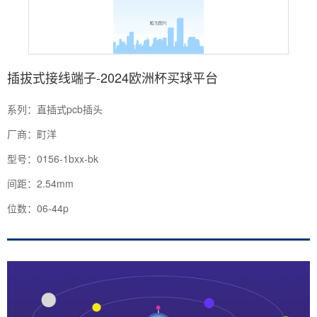
插拔式接线端子-2024欧洲杯买球平台
系列：直插式pcb插头
厂商：町洋
型号：0156-1bxx-bk
间距：2.54mm
位数：06-44p