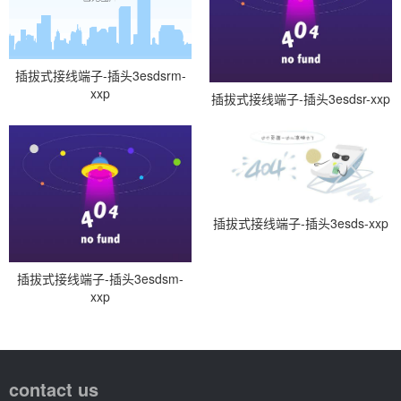
插拔式接线端子-插头3esdsrm-
xxp
插拔式接线端子-插头3esdsr-xxp
插拔式接线端子-插头3esds-xxp
插拔式接线端子-插头3esdsm-
xxp
contact us