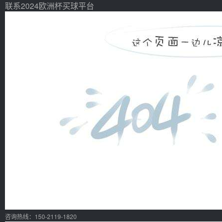
联系2024欧洲杯买球平台
咨询热线：150-2119-1820