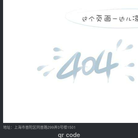
地址：上海市普陀区同普路299弄3号楼1501
qr code