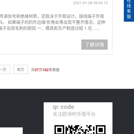
2021-01-28 09:04:13
线
客
/传递信号和绝缘材质，还取决于外观设计。接线端子外观
服
。 如果端子的的外边缘/折角处等出现不整齐情况，这种
出现毛刺的原因 一、模具和生产制造过程 1.在......
了解详情
一页
尾页
共
37
页
182
条数据
qr code
关注欧洲杯外围平台