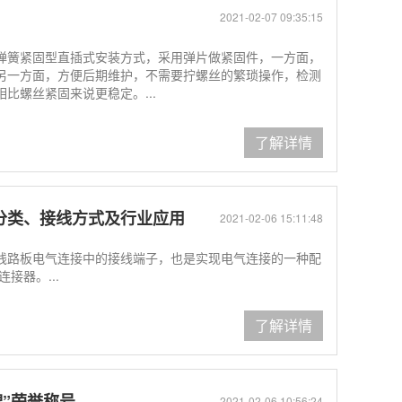
2021-02-07 09:35:15
弹簧紧固型直插式安装方式，采用弹片做紧固件，一方面，
另一方面，方便后期维护，不需要拧螺丝的繁琐操作，检测
比螺丝紧固来说更稳定。...
了解详情
分类、接线方式及行业应用
2021-02-06 15:11:48
线路板电气连接中的接线端子，也是实现电气连接的一种配
接器。...
了解详情
”荣誉称号
2021-02-06 10:56:24