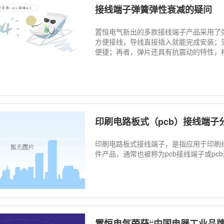
接线端子弹簧弹性衰减的疑问
置恒电气新出的多款接线端子产品采用了
方便接线，导线直接插入就能完成安装；
便捷；再者，弹片还具有抗震动的特性，相
印刷电路板式（pcb）接线端子
印刷电路板式接线端子，是指应用于印刷
件产品，通常也被称为pcb接线端子或pcb连
置恒电气荣获“中国电器工业品牌