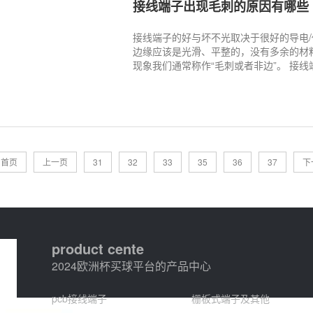
接线端子出现毛刺的原因有哪些
接线端子的好与坏不光取决于很好的导电
边缘应该是光滑、平整的，没有多余的材料
现象我们通常称作“毛刺或者非边”。 接线端子
台首页
上一页
31
32
33
35
36
37
下
product cente
2024欧洲杯买球平台的产品中心
pcb接线端子
栅板式端子及其他