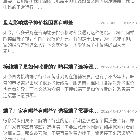
重要，它能够确保电源线与电路中的电器设备之间的稳定连接，保证
电路的正常运行。...
盘点影响端子排价格因素有哪些
2023-03-21 16:06:53
如今，很多采购在咨询端子排价格时都会遇到这种情况。比如：同样
的类型端子排，有的厂家报价几元，有的是十几元，为什么端子排厂
家的报价差别这么大？下文就介绍一下影响端子排价格的四大因
素！...
接线端子是如何收费的？购买端子连接器注意事项
2022-12-15 16:45:45
如今国内接线端子行业从萌芽到现在蓬勃发展，也有了不少年头。旺
盛的市场需求出现了很多的接线端子服务商，但同时各家对外的报价
也有着差异！而本文就为介绍一下接线端子是如何收费的？购买端子
连接器注意事项...
端子厂家有哪些有哪些？选择端子需要注意什么问题？
2022-10-10 11:44:45
很多采购如果不了解端子行业的话，前期会通过各个渠道去了解，端
子厂家有哪些有哪些？选择端子需要注意什么问题？如果您刚好看到
这篇文章，那么恭喜你，不要再费时费力找了，置恒接下来帮您解答
这两个问题。...