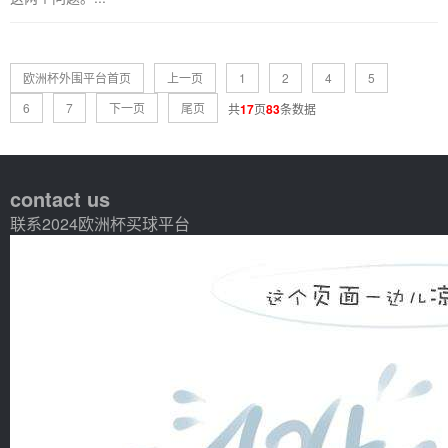
欧洲杯外围平台首页
上一页
1
2
4
5
6
7
下一页
尾页
共
17
页
83
条数据
contact us
联系2024欧洲杯买球平台