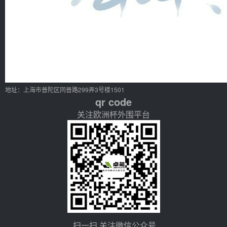
地址：上海市普陀区同普路299弄3号楼1501
qr code
关注欧洲杯外围平台
扫一扫 关注微信公众号