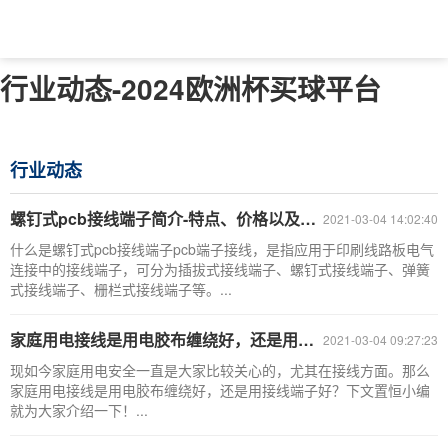
行业动态-2024欧洲杯买球平台
行业动态
螺钉式pcb接线端子简介-特点、价格以及辨别方法
2021-03-04 14:02:40
什么是螺钉式pcb接线端子pcb端子接线，是指应用于印刷线路板电气
连接中的接线端子，可分为插拔式接线端子、螺钉式接线端子、弹簧
式接线端子、栅栏式接线端子等。...
家庭用电接线是用电胶布缠绕好，还是用接线端子好？
2021-03-04 09:27:23
现如今家庭用电安全一直是大家比较关心的，尤其在接线方面。那么
家庭用电接线是用电胶布缠绕好，还是用接线端子好？下文置恒小编
就为大家介绍一下！...