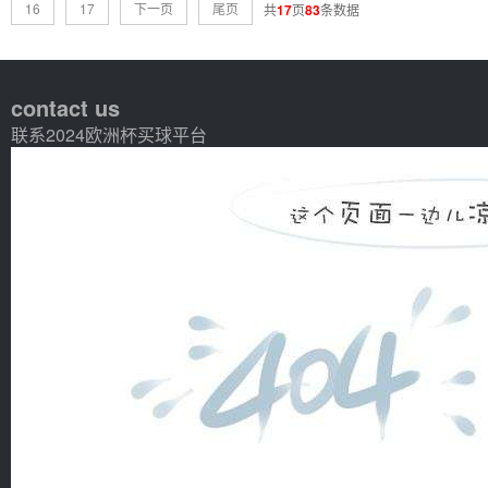
16
17
下一页
尾页
共
17
页
83
条数据
contact us
联系2024欧洲杯买球平台