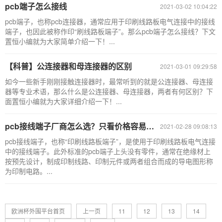
pcb端子怎么接线
2021-03-02 10:04:22
pcb端子，也称pcb连接器，通常应用于印刷线路板电气连接中的接线
端子，也因此被称作印“刷线路板端子”。那么pcb端子怎么接线？下文
置恒小编就为大家简单介绍一下！...
【科普】公连接器和母连接器的区别
2021-03-01 09:29:58
如今一些新手刚刚接触连接器时，最常听到的就是公连接器、母连接
器等专业术语，那么什么是公连接器、母连接器，两者有何区别？下
面置恒小编就为大家详细介绍一下！...
pcb接线端子厂商怎么选？只看价格容易吃亏！
2021-02-28 09:08:13
pcb接线端子，也称“印刷线路板端子”，是使用于印刷线路板电气连接
中的接线端子。此外标准的pcb端子上头没有零件，通常在绝缘材上
按预先设计，制成印制线路、印制元件或两者组合而成的导电图形称
为印制电路。...
欧洲杯外围平台首页
上一页
11
12
13
14