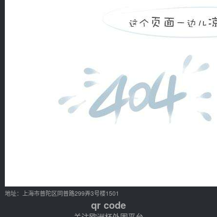
地址：上海市普陀区同普路299弄3号楼1501
qr code
关注欧洲杯外围平台