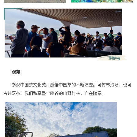
观苑
参观中国茶文化苑，感悟中国茶的不断演变。可竹林泡汤、也可
古井烹茶、我们私享整个幽谷的山野竹林，自在随意。