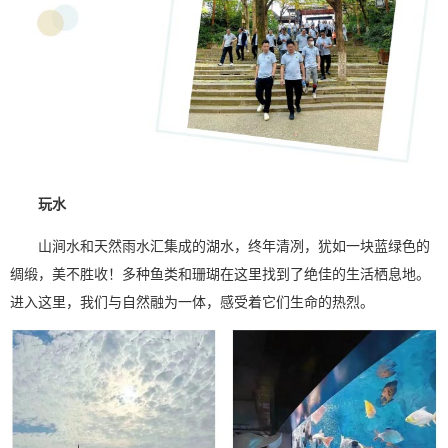
玩水
山涧水和天然雨水汇集成的湖水，终年清冽，犹如一块蓝绿色的
绸缎，美不胜收！多种鱼类和珊瑚在这里找到了绝佳的生活栖息地。
进入这里，我们与自然融为一体，感受着它们生命的热烈。