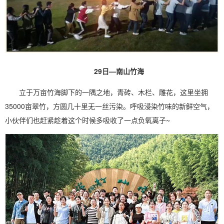
29日—南山竹海
立于万亩竹海脚下的一隅之地，青砖、木栏、雕花，这里坐拥
35000亩翠竹，方圆几十里无一丝污染。呼吸浸染竹味的新鲜空气，
小伙伴们也赶紧趁着这个时候多吸收了一点负氧离子~