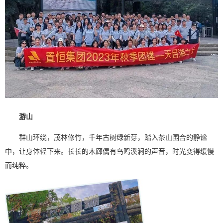
游山
群山环绕，茂林修竹，千年古树绿新芽，踏入茶山围合的静谧
中，让身体轻下来。长长的木廊偶有鸟鸣溪涧的声音，时光变得缓慢
而纯粹。