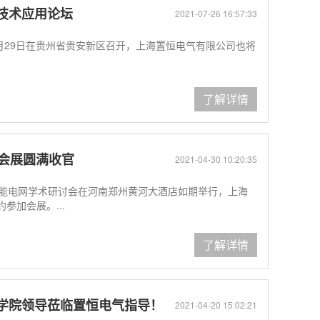
技术应用论坛
2021-07-26 16:57:33
7月29日在贵州省贵安新区召开，上海置恒电气有限公司也将
了解详情
会会展圆满收官
2021-04-30 10:20:35
届中国智能电网学术研讨会在河南郑州黄河大酒店如期举行，上海
参加会展。...
了解详情
学院领导莅临置恒电气指导！
2021-04-20 15:02:21