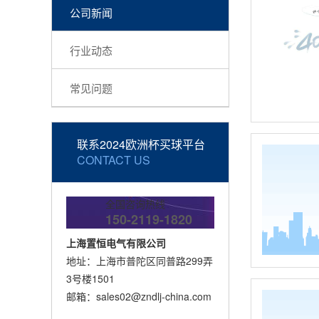
公司新闻
行业动态
常见问题
联系2024欧洲杯买球平台
CONTACT US
全国咨询热线
150-2119-1820
上海置恒电气有限公司
地址：上海市普陀区同普路299弄
3号楼1501
邮箱：
sales02@zndlj-china.com