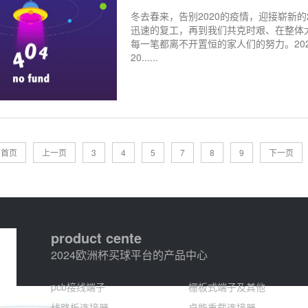
冬去春来，告别2020的疫情，迎接崭新的
迅速的复工，再到我们共克时艰、在整体
每一笔都离不开置恒的家人们的努力。20
20......
台首页
上一页
3
4
5
7
8
9
下一页
product cente
2024欧洲杯买球平台的产品中心
pcb接线端子
栅板式端子及其他
线路板连接器
卓能重载连接器