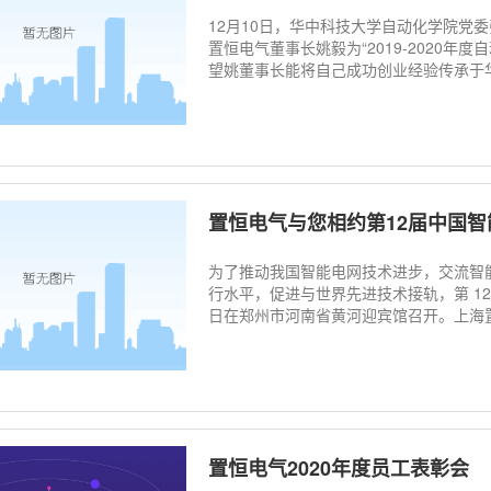
12月10日，华中科技大学自动化学院党
置恒电气董事长姚毅为“2019-2020
望姚董事长能将自己成功创业经验传承于华
置恒电气与您相约第12届中国
为了推动我国智能电网技术进步，交流智
行水平，促进与世界先进技术接轨，第 12 届中
日在郑州市河南省黄河迎宾馆召开。上海置
置恒电气2020年度员工表彰会