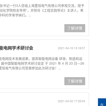
委张书记一行3人莅临上海置恒电气有限公司参观交流，授予
年度自动化学院校友导师”，并担任《工程实践导论》主讲人，希
科的学弟学妹们。...
了解详情
智能电网学术研讨会
2021-04-16 13:18:57
能电网技术发展成果，提高智能电网设备 研发、制造和运
国智能电网学术研讨会定 于 2021 年 4 月 23 日—26
恒电气有限公司受邀参加此次研讨会！...
了解详情
2021-04-02 17:39:04
在