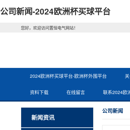
公司新闻-2024欧洲杯买球平台
您好，欢迎访问置恒电气网站！
2024欧洲杯买球平台-欧洲杯外围平台
关
资料下载
在线留言
联系2024
公司新闻
新闻资讯