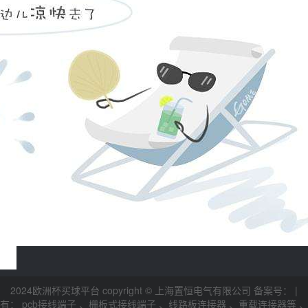
2024欧洲杯买球平台 copyright © 上海置恒电气有限公司 备案号： |
品有：
pcb接线端子
、
栅板式接线端子
、
线路板连接器
、
重载连接器等