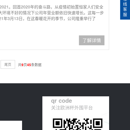
线
2021。回首2020年的奋斗路，从疫情初始置恒家人们安全
客
大环境不好的情况下公司年营业额依旧快速增长。这每一步
服
21年3月13日，在这春暖花开的季节，公司隆重举行了
了解详情
尾页
共
9
页
45
条数据
qr code
关注欧洲杯外围平台