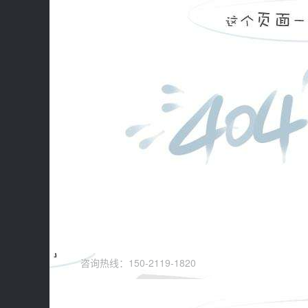
咨询热线：150-2119-1820