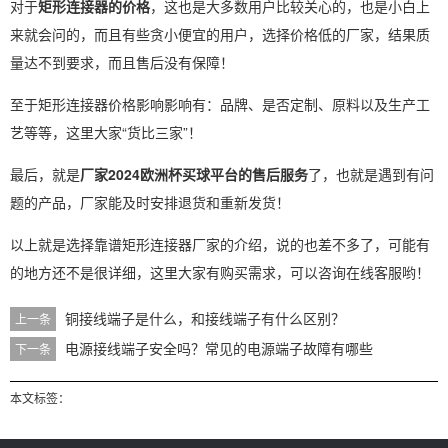
对于
矩形连接器的价格
，这也是大多数用户比较关心的，也是小白上
来就会问的，而且有些贪小便宜的用户，选择价格低的厂家，结果质
量达不到要求，而且售后没有保障！
至于矩形连接器价格影响影响有：品牌、是否定制、原料以及生产工
艺等等，这里大家“货比三家”！
最后，就是
厂家2024欧洲杯买球平台的售后服务
了，也就是遇到有问
题的产品，厂家能及时安排退货和重新发货！
以上就是选择靠谱矩形连接器厂家的介绍，说的也差不多了，可能有
的地方还不是很详细，这里大家有购买需求，可以咨询在线客服哟！
铜接线端子是什么，和接线端子有什么区别？
上一条
电源接线端子安全吗？常见的电源端子故障有哪些
下一条
本文标签：